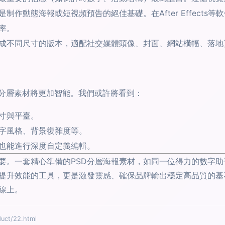
制作動態海報或短視頻預告的絕佳基礎。在After Effects
率。
成不同尺寸的版本，適配社交媒體頭像、封面、網站橫幅、落地
D分層素材將更加智能。我們或許將看到：
寸與平臺。
字風格、背景復雜度等。
也能進行深度自定義編輯。
要。一套精心準備的PSD分層海報素材，如同一位得力的數字
提升效能的工具，更是激發靈感、確保品牌輸出穩定高品質的基
線上。
ct/22.html