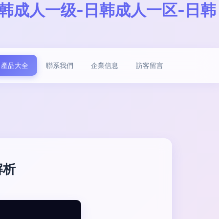
韩成人一级-日韩成人一区-日韩
產品大全
聯系我們
企業信息
訪客留言
解析