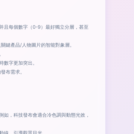
且每個數字（0-9）最好獨立分層，甚至
關鍵產品/人物圖片的智能對象層。
。
時數字更加突出。
的發布需求。
例如，科技發布會適合冷色調與動態光效，
動線，引導觀眾目光。