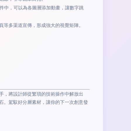
等軟件中，可以為各圖層添加動畫，讓數字跳
頁等多渠道宣傳，形成強大的視覺矩陣。
助手，將設計師從繁瑣的技術操作中解放出
石。駕馭好分層素材，讓你的下一次創意發