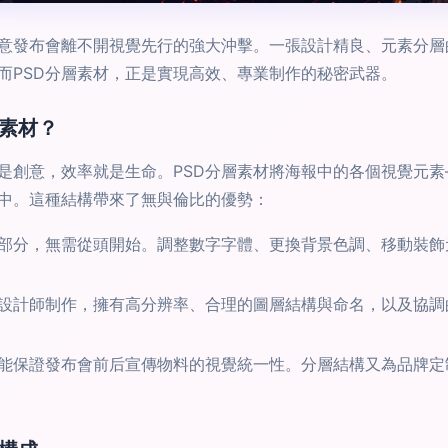
意發布會離不開視覺先行的強大沖擊。一張設計精良、元素分層
而PSD分層素材，正是實現高效、專業制作的秘密武器。
層素材？
是創意，效率就是生命。PSD分層素材將海報中的各個視覺元
中。這種結構帶來了無與倫比的優勢：
部分，無需從頭開始。調整數字字體、更換背景色調、移動裝飾
業設計師制作，擁有高分辨率、合理的圖層結構與命名，以及協
能保證發布會前后宣傳物料的視覺統一性。分層結構又為品牌定制