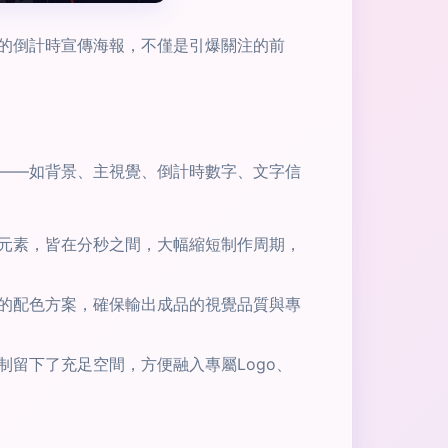
的倒計時宣傳海報，不僅是引爆關注的前
素——如背景、主視覺、倒計時數字、文字信
元素，皆在分秒之間，大幅縮短制作周期，
調的配色方案，確保輸出成品的視覺品質與專
留下了充足空間，方便融入專屬Logo、