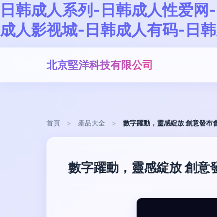
日韩成人系列-日韩成人性爱网-
成人影视城-日韩成人有码-日韩
北京堅洋科技有限公司
首頁
>
產品大全
>
數字躍動，靈感綻放 創意發布
數字躍動，靈感綻放 創意